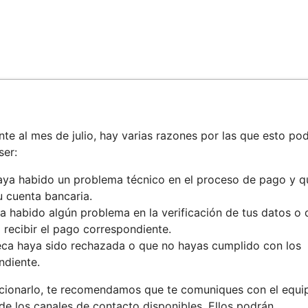
te al mes de julio, hay varias razones por las que esto pod
ser:
haya habido un problema técnico en el proceso de pago y q
u cuenta bancaria.
ya habido algún problema en la verificación de tus datos o 
 recibir el pago correspondiente.
beca haya sido rechazada o que no hayas cumplido con los
ndiente.
lucionarlo, te recomendamos que te comuniques con el equi
de los canales de contacto disponibles. Ellos podrán