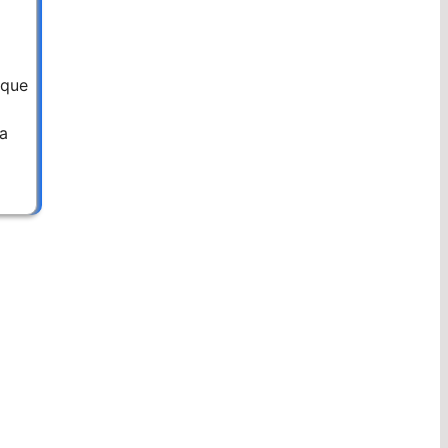
 que
ra