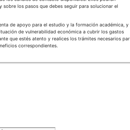
 y sobre los pasos que debes seguir para solucionar el
nta de apoyo para el estudio y la formación académica, y
ituación de vulnerabilidad económica a cubrir los gastos
nte que estés atento y realices los trámites necesarios pa
eneficios correspondientes.
Web