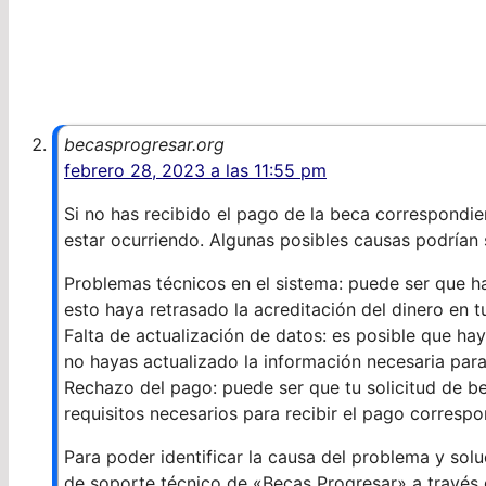
becasprogresar.org
febrero 28, 2023 a las 11:55 pm
Si no has recibido el pago de la beca correspondien
estar ocurriendo. Algunas posibles causas podrían 
Problemas técnicos en el sistema: puede ser que 
esto haya retrasado la acreditación del dinero en t
Falta de actualización de datos: es posible que ha
no hayas actualizado la información necesaria para
Rechazo del pago: puede ser que tu solicitud de 
requisitos necesarios para recibir el pago correspo
Para poder identificar la causa del problema y so
de soporte técnico de «Becas Progresar» a través 