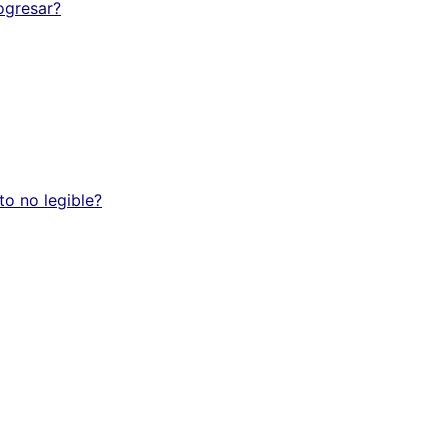
ogresar?
to no legible?