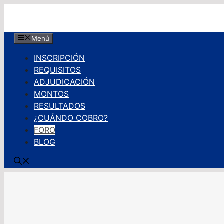
Saltar
al
contenido
Menú
INSCRIPCIÓN
REQUISITOS
ADJUDICACIÓN
MONTOS
RESULTADOS
¿CUÁNDO COBRO?
FORO
BLOG