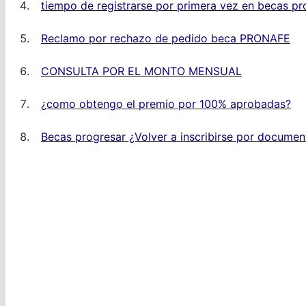
tiempo de registrarse por primera vez en becas pr
Reclamo por rechazo de pedido beca PRONAFE
CONSULTA POR EL MONTO MENSUAL
¿como obtengo el premio por 100% aprobadas?
Becas progresar ¿Volver a inscribirse por documen