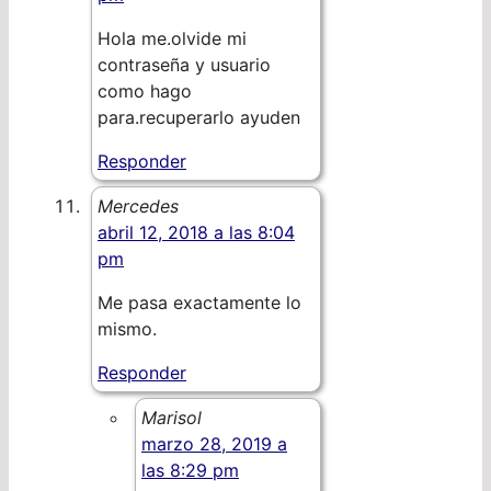
Hola me.olvide mi
contraseña y usuario
como hago
para.recuperarlo ayuden
Responder
Mercedes
abril 12, 2018 a las 8:04
pm
Me pasa exactamente lo
mismo.
Responder
Marisol
marzo 28, 2019 a
las 8:29 pm