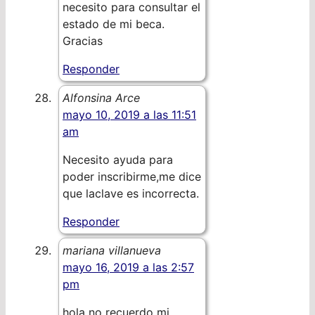
necesito para consultar el
estado de mi beca.
Gracias
Responder
Alfonsina Arce
mayo 10, 2019 a las 11:51
am
Necesito ayuda para
poder inscribirme,me dice
que laclave es incorrecta.
Responder
mariana villanueva
mayo 16, 2019 a las 2:57
pm
hola no recuerdo mi