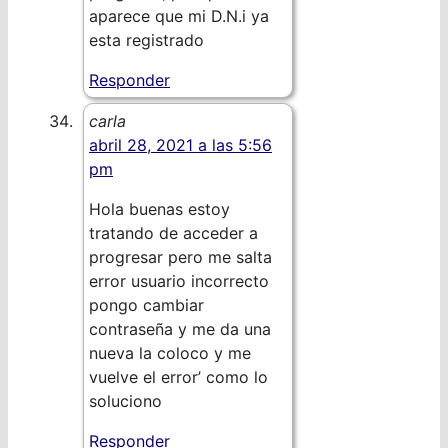
aparece que mi D.N.i ya
esta registrado
Responder
carla
abril 28, 2021 a las 5:56
pm
Hola buenas estoy
tratando de acceder a
progresar pero me salta
error usuario incorrecto
pongo cambiar
contraseña y me da una
nueva la coloco y me
vuelve el error’ como lo
soluciono
Responder