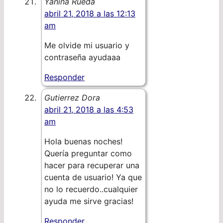
Yanina Rueda
abril 21, 2018 a las 12:13
am
Me olvide mi usuario y
contraseña ayudaaa
Responder
Gutierrez Dora
abril 21, 2018 a las 4:53
am
Hola buenas noches!
Quería preguntar como
hacer para recuperar una
cuenta de usuario! Ya que
no lo recuerdo..cualquier
ayuda me sirve gracias!
Responder