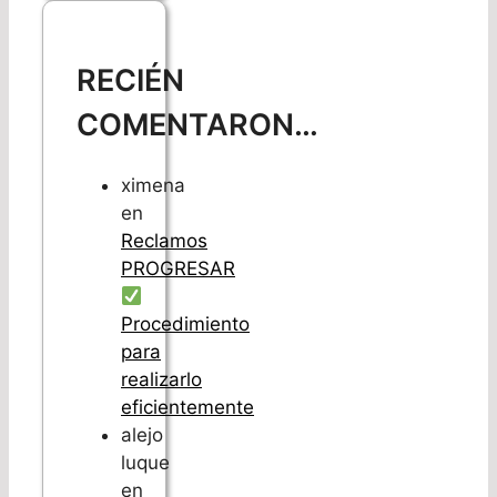
RECIÉN
COMENTARON…
ximena
en
Reclamos
PROGRESAR
Procedimiento
para
realizarlo
eficientemente
alejo
luque
en