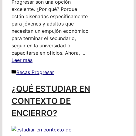
Progresar son una opción
excelente. ¿Por qué? Porque
están diseñadas específicamente
para jóvenes y adultos que
necesitan un empujón económico
para terminar el secundario,
seguir en la universidad o
capacitarse en oficios. Ahora, …
Leer más
Categorías
Becas Progresar
¿QUÉ ESTUDIAR EN
CONTEXTO DE
ENCIERRO?