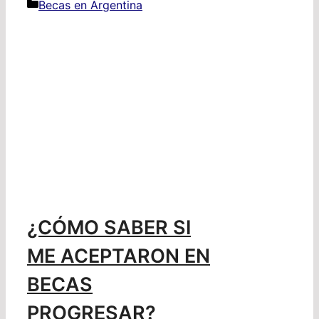
Categorías
Becas en Argentina
¿CÓMO SABER SI
ME ACEPTARON EN
BECAS
PROGRESAR?