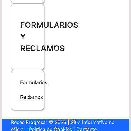
FORMULARIOS
Y
RECLAMOS
Formularios
Reclamos
Becas Progresar © 2026 | Sitio informativo no
oficial |
Política de Cookies
|
Contacto